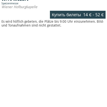
Spatzenmesse
Wiener Hofburgkapelle
Купить билеты
14 €
-
52 €
Es wird höflich gebeten, die Plätze bis 9:00 Uhr einzunehmen. Bild-
und Tonaufnahmen sind nicht gestattet.