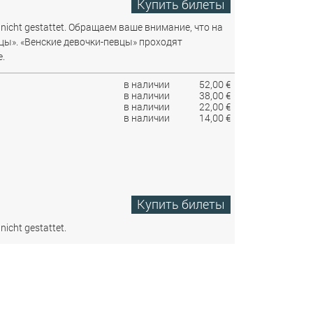
Купить билеты
nicht gestattet.
Обращаем ваше внимание, что на
цы». «Венские девочки-певцы» проходят
.
в наличии
52,00 €
в наличии
38,00 €
в наличии
22,00 €
в наличии
14,00 €
Купить билеты
nicht gestattet.