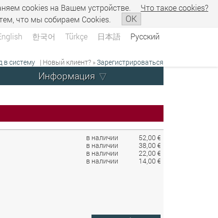
аняем сookies на Вашем устройстве.
Что такое сookies?
OK
тем, что мы собираем Cookies.
English
한국어
Türkçe
日本語
Русский
д в систему
| Новый клиент? »
Зарегистрироваться
Информация
в наличии
52,00 €
в наличии
38,00 €
в наличии
22,00 €
в наличии
14,00 €