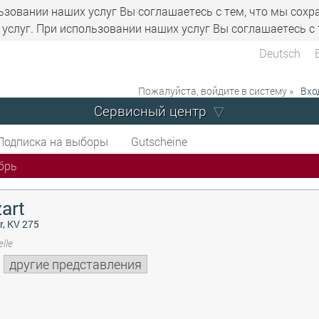
ьзовании наших услуг Вы соглашаетесь с тем, что мы сохр
услуг. При использовании наших услуг Вы соглашаетесь с 
Deutsch
Пожалуйста, войдите в систему »
Вхо
Сервисный центр
Подписка на выборы
Gutscheine
брь
art
r, KV 275
lle
другие представления