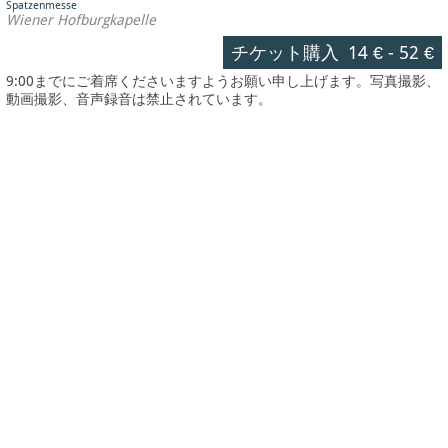
Spatzenmesse
Wiener Hofburgkapelle
チケット購入
14 €
-
52 €
9:00までにご着席くださいますようお願い申し上げます。写真撮影、
動画撮影、音声録音は禁止されています。