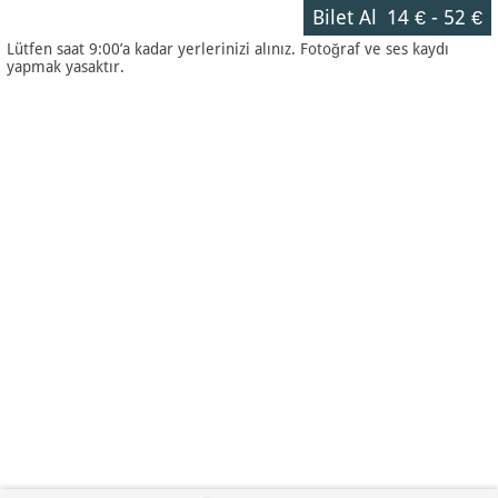
Bilet Al
14 €
-
52 €
Lütfen saat 9:00’a kadar yerlerinizi alınız. Fotoğraf ve ses kaydı
yapmak yasaktır.