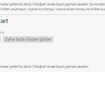
 kadar yerlerinizi alınız. Fotoğraf ve ses kaydı yapmak yasaktır.
Bu konserd
i lütfen unutmayın. Viyana Kız Korosu, Viyana Erkek Korosu ile birlikte Au
art
lle
Daha fazla Gösteri göster
 kadar yerlerinizi alınız. Fotoğraf ve ses kaydı yapmak yasaktır.