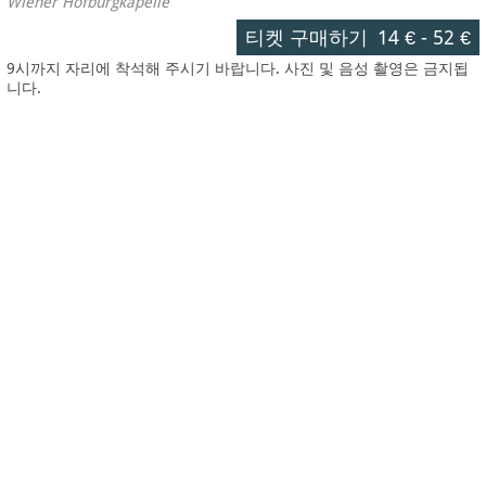
Wiener Hofburgkapelle
티켓 구매하기
14 €
-
52 €
9시까지 자리에 착석해 주시기 바랍니다. 사진 및 음성 촬영은 금지됩
니다.