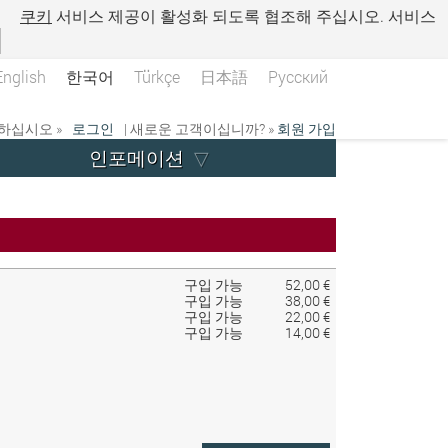
.
쿠키
서비스 제공이 활성화 되도록 협조해 주십시오. 서비스
English
한국어
Türkçe
日本語
Русский
하십시오 »
로그인
| 새로운 고객이십니까? »
회원 가입
인포메이션
구입 가능
52,00 €
구입 가능
38,00 €
구입 가능
22,00 €
구입 가능
14,00 €