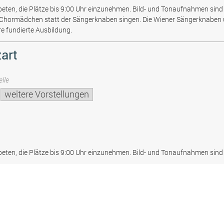
beten, die Plätze bis 9:00 Uhr einzunehmen. Bild- und Tonaufnahmen sind 
 Chormädchen statt der Sängerknaben singen. Die Wiener Sängerknaben
re fundierte Ausbildung.
art
lle
weitere Vorstellungen
beten, die Plätze bis 9:00 Uhr einzunehmen. Bild- und Tonaufnahmen sind 