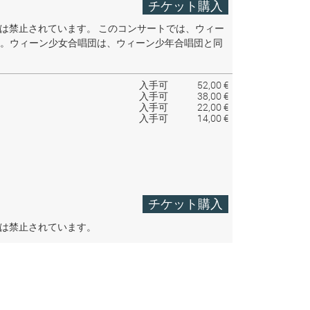
チケット購入
音は禁止されています。
このコンサートでは、ウィー
。ウィーン少女合唱団は、ウィーン少年合唱団と同
入手可
52,00 €
入手可
38,00 €
入手可
22,00 €
入手可
14,00 €
チケット購入
音は禁止されています。