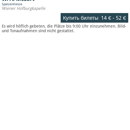
Spatzenmesse
Wiener Hofburgkapelle
Купить билеты
14 €
-
52 €
Es wird höflich gebeten, die Plätze bis 9:00 Uhr einzunehmen. Bild-
und Tonaufnahmen sind nicht gestattet.