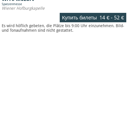
Spatzenmesse
Wiener Hofburgkapelle
Купить билеты
14 €
-
52 €
Es wird höflich gebeten, die Plätze bis 9:00 Uhr einzunehmen. Bild-
und Tonaufnahmen sind nicht gestattet.