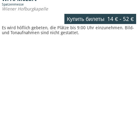
Spatzenmesse
Wiener Hofburgkapelle
Купить билеты
14 €
-
52 €
Es wird höflich gebeten, die Plätze bis 9:00 Uhr einzunehmen. Bild-
und Tonaufnahmen sind nicht gestattet.