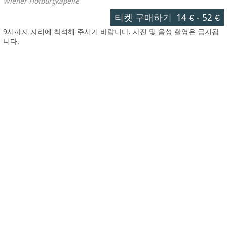
Wiener Hofburgkapelle
티켓 구매하기
14 €
-
52 €
9시까지 자리에 착석해 주시기 바랍니다. 사진 및 음성 촬영은 금지됩
니다.