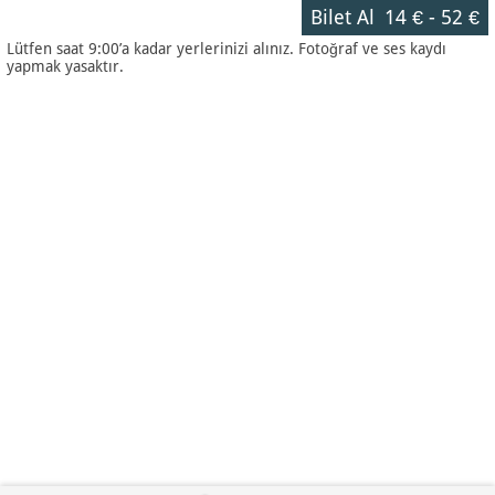
Bilet Al
14 €
-
52 €
Lütfen saat 9:00’a kadar yerlerinizi alınız. Fotoğraf ve ses kaydı
yapmak yasaktır.