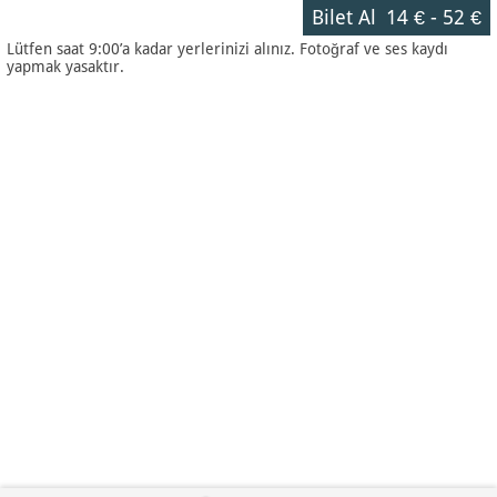
Bilet Al
14 €
-
52 €
Lütfen saat 9:00’a kadar yerlerinizi alınız. Fotoğraf ve ses kaydı
yapmak yasaktır.