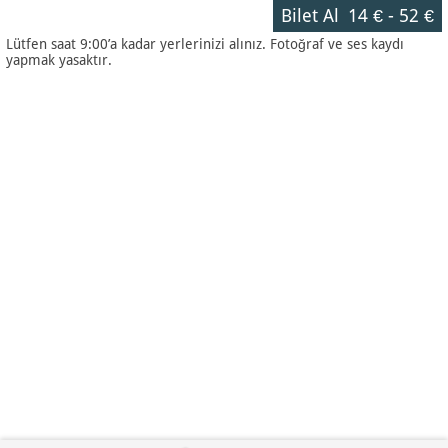
Bilet Al
14 €
-
52 €
Lütfen saat 9:00’a kadar yerlerinizi alınız. Fotoğraf ve ses kaydı
yapmak yasaktır.