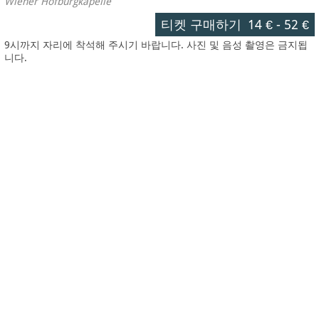
Wiener Hofburgkapelle
티켓 구매하기
14 €
-
52 €
9시까지 자리에 착석해 주시기 바랍니다. 사진 및 음성 촬영은 금지됩
니다.