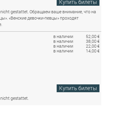
Купить билеты
nicht gestattet.
Обращаем ваше внимание, что на
цы». «Венские девочки-певцы» проходят
.
в наличии
52,00 €
в наличии
38,00 €
в наличии
22,00 €
в наличии
14,00 €
Купить билеты
nicht gestattet.