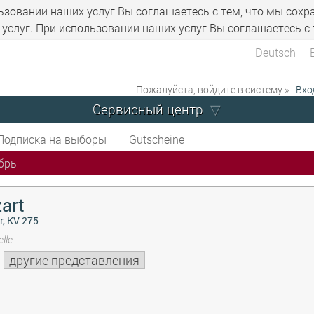
ьзовании наших услуг Вы соглашаетесь с тем, что мы сохр
услуг. При использовании наших услуг Вы соглашаетесь с 
Deutsch
Пожалуйста, войдите в систему »
Вхо
Сервисный центр
Подписка на выборы
Gutscheine
брь
art
r, KV 275
lle
другие представления