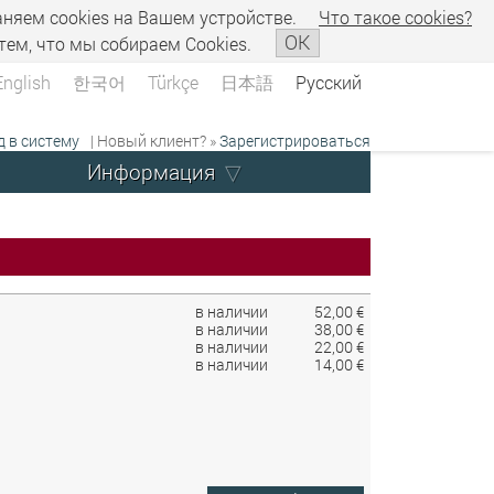
аняем сookies на Вашем устройстве.
Что такое сookies?
OK
тем, что мы собираем Cookies.
English
한국어
Türkçe
日本語
Русский
д в систему
| Новый клиент? »
Зарегистрироваться
Информация
в наличии
52,00 €
в наличии
38,00 €
в наличии
22,00 €
в наличии
14,00 €