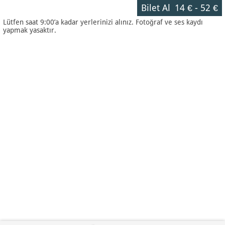
Bilet Al
14 €
-
52 €
Lütfen saat 9:00’a kadar yerlerinizi alınız. Fotoğraf ve ses kaydı
yapmak yasaktır.