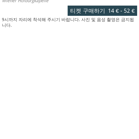
Wiener Hofburgkapelle
티켓 구매하기
14 €
-
52 €
9시까지 자리에 착석해 주시기 바랍니다. 사진 및 음성 촬영은 금지됩
니다.