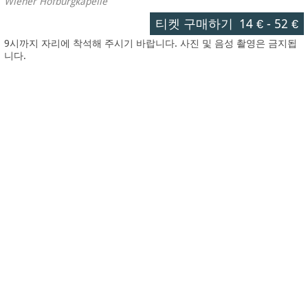
Wiener Hofburgkapelle
티켓 구매하기
14 €
-
52 €
9시까지 자리에 착석해 주시기 바랍니다. 사진 및 음성 촬영은 금지됩
니다.