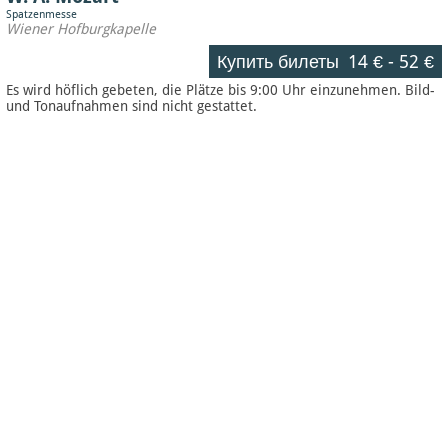
Spatzenmesse
Wiener Hofburgkapelle
Купить билеты
14 €
-
52 €
Es wird höflich gebeten, die Plätze bis 9:00 Uhr einzunehmen. Bild-
und Tonaufnahmen sind nicht gestattet.