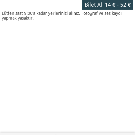
Bilet Al
14 €
-
52 €
Lütfen saat 9:00’a kadar yerlerinizi alınız. Fotoğraf ve ses kaydı
yapmak yasaktır.