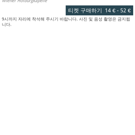
Wiener Hofburgkapelle
티켓 구매하기
14 €
-
52 €
9시까지 자리에 착석해 주시기 바랍니다. 사진 및 음성 촬영은 금지됩
니다.