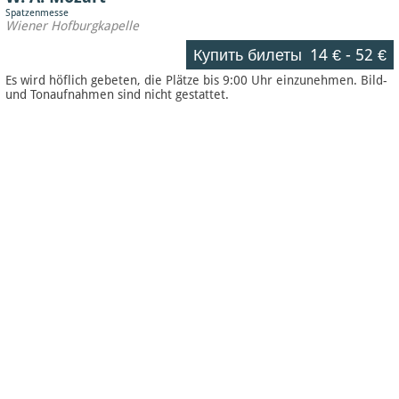
Spatzenmesse
Wiener Hofburgkapelle
Купить билеты
14 €
-
52 €
Es wird höflich gebeten, die Plätze bis 9:00 Uhr einzunehmen. Bild-
und Tonaufnahmen sind nicht gestattet.