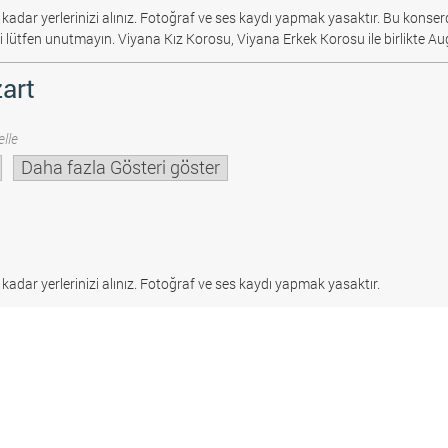
 kadar yerlerinizi alınız. Fotoğraf ve ses kaydı yapmak yasaktır.
Bu konserd
i lütfen unutmayın. Viyana Kız Korosu, Viyana Erkek Korosu ile birlikte Au
art
lle
Daha fazla Gösteri göster
 kadar yerlerinizi alınız. Fotoğraf ve ses kaydı yapmak yasaktır.