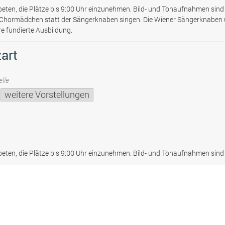
beten, die Plätze bis 9:00 Uhr einzunehmen. Bild- und Tonaufnahmen sind 
 Chormädchen statt der Sängerknaben singen. Die Wiener Sängerknaben
re fundierte Ausbildung.
art
lle
weitere Vorstellungen
beten, die Plätze bis 9:00 Uhr einzunehmen. Bild- und Tonaufnahmen sind 