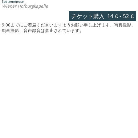
Spatzenmesse
Wiener Hofburgkapelle
チケット購入
14 €
-
52 €
9:00までにご着席くださいますようお願い申し上げます。写真撮影、
動画撮影、音声録音は禁止されています。