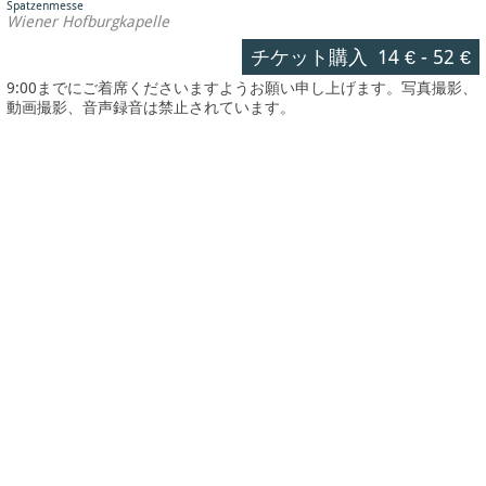
Spatzenmesse
Wiener Hofburgkapelle
チケット購入
14 €
-
52 €
9:00までにご着席くださいますようお願い申し上げます。写真撮影、
動画撮影、音声録音は禁止されています。