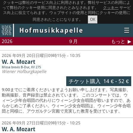
クッキーは弊社のサービス向上に利用されます。弊社サービスの利用によ
って弊社のクッキー使用に同意されたとみなされます。
クッキー
サービ
ス向上に役立てられます。ウェブサイトの使用と同時にクッキーの使用に
OK
同意されたことになります。
Hofmusikkapelle
☰
2026
９月
もっと
2026 年09月 20日日曜日09時15分 - 10:35
W. A. Mozart
Missa brevis B-Dur, KV 275
Wiener Hofburgkapelle
チケット購入
14 €
-
52 €
9:00までにご着席くださいますようお願い申し上げます。写真撮影、
動画撮影、音声録音は禁止されています。
このコンサートでは、ウ
ィーン少年合唱団の代わりにウィーン少女合唱団が歌いますので、あ
らかじめご了承ください。ウィーン少女合唱団は、ウィーン少年合唱
団と同様に、アウガルテン宮殿で充実した教育を受けています。
2026 年09月 27日日曜日09時15分 - 10:25
W. A. Mozart