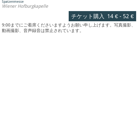
Spatzenmesse
Wiener Hofburgkapelle
チケット購入
14 €
-
52 €
9:00までにご着席くださいますようお願い申し上げます。写真撮影、
動画撮影、音声録音は禁止されています。