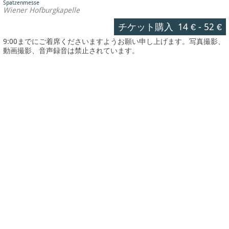
Spatzenmesse
Wiener Hofburgkapelle
チケット購入
14 €
-
52 €
9:00までにご着席くださいますようお願い申し上げます。写真撮影、
動画撮影、音声録音は禁止されています。