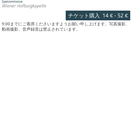
Spatzenmesse
Wiener Hofburgkapelle
チケット購入
14 €
-
52 €
9:00までにご着席くださいますようお願い申し上げます。写真撮影、
動画撮影、音声録音は禁止されています。