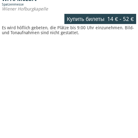
Spatzenmesse
Wiener Hofburgkapelle
Купить билеты
14 €
-
52 €
Es wird höflich gebeten, die Plätze bis 9:00 Uhr einzunehmen. Bild-
und Tonaufnahmen sind nicht gestattet.