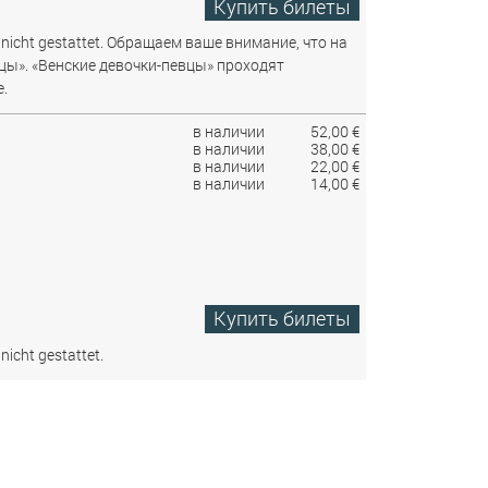
Купить билеты
nicht gestattet.
Обращаем ваше внимание, что на
цы». «Венские девочки-певцы» проходят
.
в наличии
52,00 €
в наличии
38,00 €
в наличии
22,00 €
в наличии
14,00 €
Купить билеты
nicht gestattet.