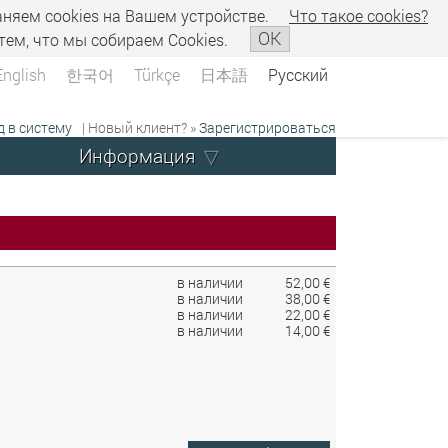
аняем сookies на Вашем устройстве.
Что такое сookies?
OK
тем, что мы собираем Cookies.
English
한국어
Türkçe
日本語
Русский
д в систему
| Новый клиент? »
Зарегистрироваться
Информация
в наличии
52,00 €
в наличии
38,00 €
в наличии
22,00 €
в наличии
14,00 €