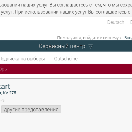
ьзовании наших услуг Вы соглашаетесь с тем, что мы сохр
услуг. При использовании наших услуг Вы соглашаетесь с 
Deutsch
Пожалуйста, войдите в систему »
Вхо
Сервисный центр
Подписка на выборы
Gutscheine
брь
art
r, KV 275
lle
другие представления