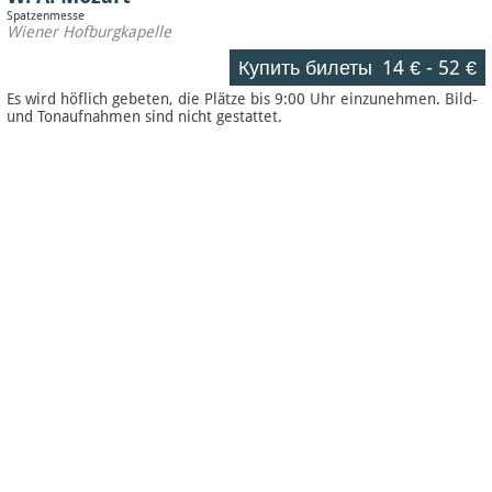
Spatzenmesse
Wiener Hofburgkapelle
Купить билеты
14 €
-
52 €
Es wird höflich gebeten, die Plätze bis 9:00 Uhr einzunehmen. Bild-
und Tonaufnahmen sind nicht gestattet.