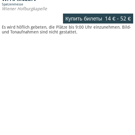
Spatzenmesse
Wiener Hofburgkapelle
Купить билеты
14 €
-
52 €
Es wird höflich gebeten, die Plätze bis 9:00 Uhr einzunehmen. Bild-
und Tonaufnahmen sind nicht gestattet.