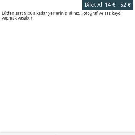
Bilet Al
14 €
-
52 €
Lütfen saat 9:00’a kadar yerlerinizi alınız. Fotoğraf ve ses kaydı
yapmak yasaktır.