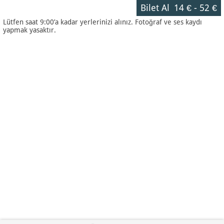
Bilet Al
14 €
-
52 €
Lütfen saat 9:00’a kadar yerlerinizi alınız. Fotoğraf ve ses kaydı
yapmak yasaktır.