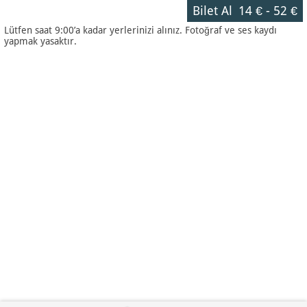
Bilet Al
14 €
-
52 €
Lütfen saat 9:00’a kadar yerlerinizi alınız. Fotoğraf ve ses kaydı
yapmak yasaktır.