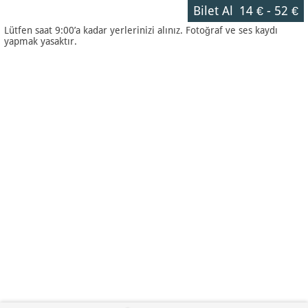
Bilet Al
14 €
-
52 €
Lütfen saat 9:00’a kadar yerlerinizi alınız. Fotoğraf ve ses kaydı
yapmak yasaktır.