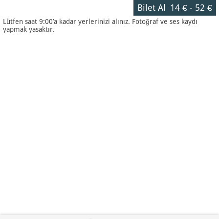
Bilet Al
14 €
-
52 €
Lütfen saat 9:00’a kadar yerlerinizi alınız. Fotoğraf ve ses kaydı
yapmak yasaktır.