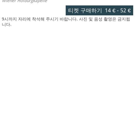
Wiener Hofburgkapelle
티켓 구매하기
14 €
-
52 €
9시까지 자리에 착석해 주시기 바랍니다. 사진 및 음성 촬영은 금지됩
니다.