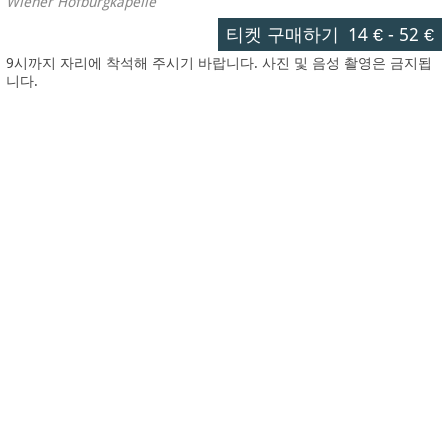
Wiener Hofburgkapelle
티켓 구매하기
14 €
-
52 €
9시까지 자리에 착석해 주시기 바랍니다. 사진 및 음성 촬영은 금지됩
니다.