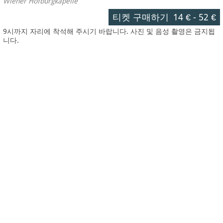
Wiener Hofburgkapelle
티켓 구매하기
14 €
-
52 €
9시까지 자리에 착석해 주시기 바랍니다. 사진 및 음성 촬영은 금지됩
니다.