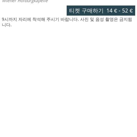
Wiener Hofburgkapelle
티켓 구매하기
14 €
-
52 €
9시까지 자리에 착석해 주시기 바랍니다. 사진 및 음성 촬영은 금지됩
니다.