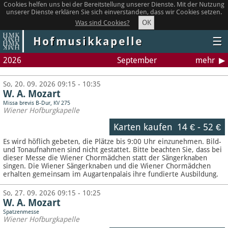
Cookies helfen uns bei der Bereitstellung unserer Dienste. Mit der Nutzung
unserer Dienste erklären Sie sich einverstanden, dass wir Cookies setzen.
OK
Was sind Cookies?
Hofmusikkapelle
☰
2026
September
mehr
So, 20. 09. 2026 09:15 - 10:35
W. A. Mozart
Missa brevis B-Dur, KV 275
Wiener Hofburgkapelle
Karten kaufen
14 €
-
52 €
Es wird höflich gebeten, die Plätze bis 9:00 Uhr einzunehmen. Bild-
und Tonaufnahmen sind nicht gestattet.
Bitte beachten Sie, dass bei
dieser Messe die Wiener Chormädchen statt der Sängerknaben
singen. Die Wiener Sängerknaben und die Wiener Chormädchen
erhalten gemeinsam im Augartenpalais ihre fundierte Ausbildung.
So, 27. 09. 2026 09:15 - 10:25
W. A. Mozart
Spatzenmesse
Wiener Hofburgkapelle