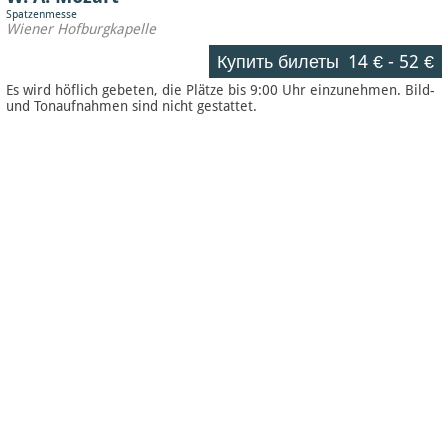
Spatzenmesse
Wiener Hofburgkapelle
Купить билеты
14 €
-
52 €
Es wird höflich gebeten, die Plätze bis 9:00 Uhr einzunehmen. Bild-
und Tonaufnahmen sind nicht gestattet.