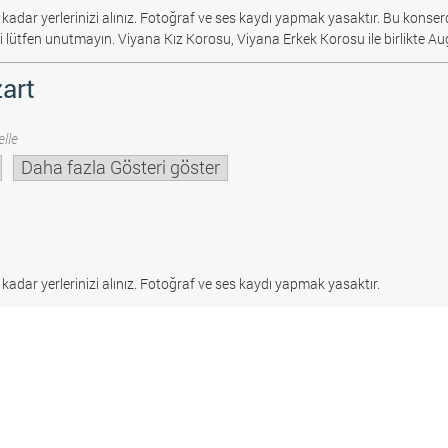
 kadar yerlerinizi alınız. Fotoğraf ve ses kaydı yapmak yasaktır.
Bu konserd
i lütfen unutmayın. Viyana Kız Korosu, Viyana Erkek Korosu ile birlikte Au
art
lle
Daha fazla Gösteri göster
 kadar yerlerinizi alınız. Fotoğraf ve ses kaydı yapmak yasaktır.