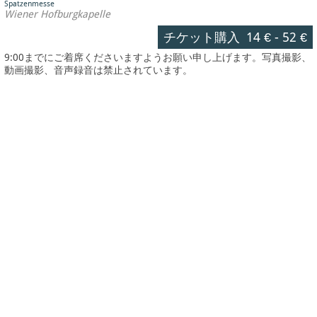
Spatzenmesse
Wiener Hofburgkapelle
チケット購入
14 €
-
52 €
9:00までにご着席くださいますようお願い申し上げます。写真撮影、
動画撮影、音声録音は禁止されています。