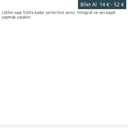
Bilet Al
14 €
-
52 €
Lütfen saat 9:00’a kadar yerlerinizi alınız. Fotoğraf ve ses kaydı
yapmak yasaktır.